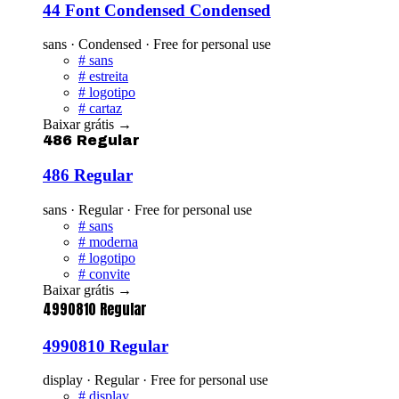
44 Font Condensed Condensed
sans · Condensed · Free for personal use
#
sans
#
estreita
#
logotipo
#
cartaz
Baixar grátis
→
486 Regular
486 Regular
sans · Regular · Free for personal use
#
sans
#
moderna
#
logotipo
#
convite
Baixar grátis
→
4990810 Regular
4990810 Regular
display · Regular · Free for personal use
#
display