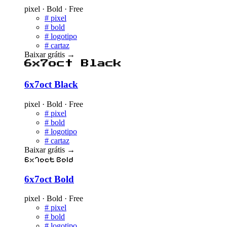
pixel · Bold · Free
#
pixel
#
bold
#
logotipo
#
cartaz
Baixar grátis
→
6x7oct Black
6x7oct Black
pixel · Bold · Free
#
pixel
#
bold
#
logotipo
#
cartaz
Baixar grátis
→
6x7oct Bold
6x7oct Bold
pixel · Bold · Free
#
pixel
#
bold
#
logotipo