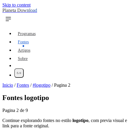
Skip to content
Planeta Download
Programas
Fontes
Artigos
Sobre
Inicio
/
Fontes
/
#logotipo
/
Pagina 2
Fontes
logotipo
Pagina 2 de 9
Continue explorando fontes no estilo
logotipo
, com previa visual e
link para a fonte original.