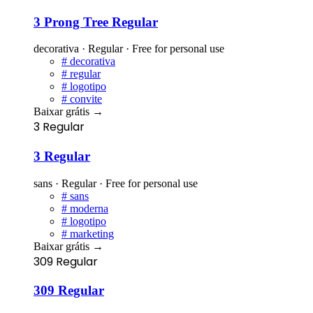
3 Prong Tree Regular
decorativa · Regular · Free for personal use
#
decorativa
#
regular
#
logotipo
#
convite
Baixar grátis
→
3 Regular
3 Regular
sans · Regular · Free for personal use
#
sans
#
moderna
#
logotipo
#
marketing
Baixar grátis
→
309 Regular
309 Regular