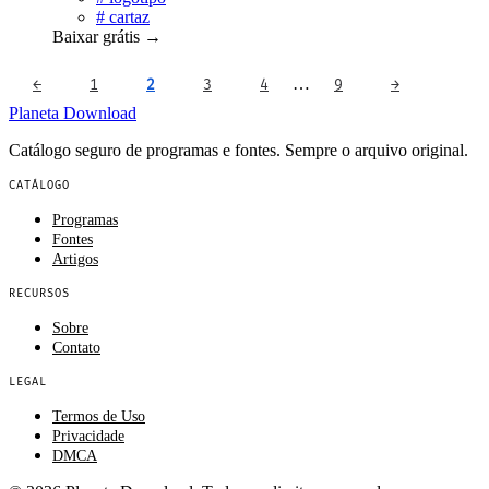
#
cartaz
Baixar grátis
→
…
←
1
2
3
4
9
→
Planeta
Download
Catálogo seguro de programas e fontes. Sempre o arquivo original.
CATÁLOGO
Programas
Fontes
Artigos
RECURSOS
Sobre
Contato
LEGAL
Termos de Uso
Privacidade
DMCA