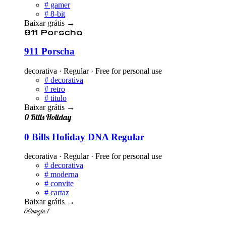
#
gamer
#
8-bit
Baixar grátis
→
911 Porscha
911 Porscha
decorativa · Regular · Free for personal use
#
decorativa
#
retro
#
titulo
Baixar grátis
→
0 Bills Holiday
0 Bills Holiday DNA Regular
decorativa · Regular · Free for personal use
#
decorativa
#
moderna
#
convite
#
cartaz
Baixar grátis
→
00magia 1