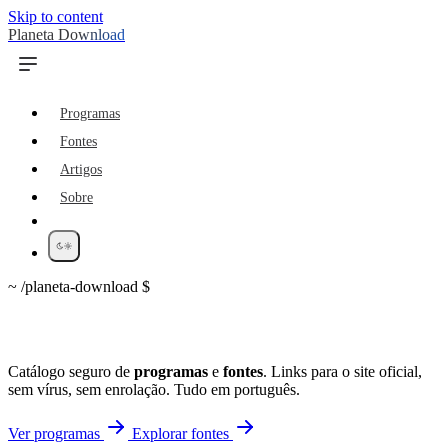
Skip to content
Planeta Download
Programas
Fontes
Artigos
Sobre
~
/planeta-download
$
Planeta Download
Catálogo seguro de
programas
e
fontes
. Links para o site oficial,
sem vírus, sem enrolação. Tudo em português.
Ver programas
Explorar fontes