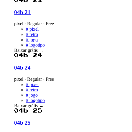
04b 21
04b 21
pixel · Regular · Free
#
pixel
#
retro
#
jogo
#
logotipo
Baixar grátis
→
04b 24
04b 24
pixel · Regular · Free
#
pixel
#
retro
#
jogo
#
logotipo
Baixar grátis
→
04b 25
04b 25