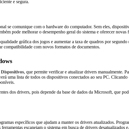
ciente e segura.
nal se comunique com o hardware do computador. Sem eles, dispositiv
 também pode melhorar o desempenho geral do sistema e oferecer novas 
qualidade gráfica dos jogos e aumentar a taxa de quadros por segundo (
nar compatibilidade com novos formatos de documentos.
ndows
Dispositivos
, que permite verificar e atualizar drivers manualmente. Pa
verá uma lista de todos os dispositivos conectados ao seu PC. Clicando
oníveis.
ntes dos drivers, pois depende da base de dados da Microsoft, que pode
gramas específicos que ajudam a manter os drivers atualizados. Prog
ssas ferramentas escaneiam o sistema em busca de drivers desatualizados e