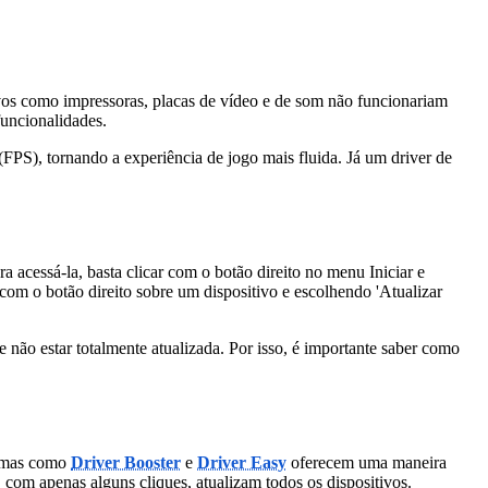
os como impressoras, placas de vídeo e de som não funcionariam
funcionalidades.
FPS), tornando a experiência de jogo mais fluida. Já um driver de
ra acessá-la, basta clicar com o botão direito no menu Iniciar e
 com o botão direito sobre um dispositivo e escolhendo 'Atualizar
 não estar totalmente atualizada. Por isso, é importante saber como
ramas como
Driver Booster
e
Driver Easy
oferecem uma maneira
, com apenas alguns cliques, atualizam todos os dispositivos.