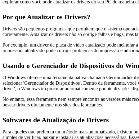
explorar como você pode atualizar os drivers do seu PC de maneira efi
Por que Atualizar os Drivers?
Drivers são pequenos programas que permitem que o sistema operacio
corretamente. Atualizar os drivers não só corrige falhas e bugs, mas
Por exemplo, um driver de placa de vídeo atualizado pode melhorar a 
impressora atualizado pode corrigir problemas de impressão e adicio
Usando o Gerenciador de Dispositivos do Wi
O Windows oferece uma ferramenta nativa chamada
Gerenciador de 
selecionar 'Gerenciador de Dispositivos'. Dentro da ferramenta, você 
driver', o Windows irá procurar automaticamente por atualizações disp
No entanto, essa ferramenta nem sempre encontra as versões mais rece
buscar drivers diretamente nos sites dos fabricantes.
Softwares de Atualização de Drivers
Para aqueles que preferem um método mais automatizado, existem pro
simples de verificar, baixar e instalar as atualizações necessárias. E