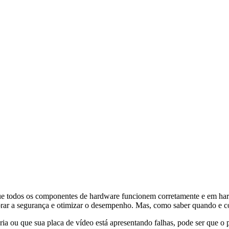
 que todos os componentes de hardware funcionem corretamente e em ha
orar a segurança e otimizar o desempenho. Mas, como saber quando e co
a ou que sua placa de vídeo está apresentando falhas, pode ser que o p