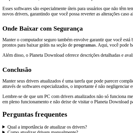
Esses softwares são especialmente úteis para usuários que não têm te
novos drivers, garantindo que você possa reverter as alterações caso
Onde Baixar com Segurança
Manter o computador seguro também envolve garantir que você está b
prontos para baixar grátis na seção de
programas
. Aqui, você pode b
Além disso, o Planeta Download oferece descrições detalhadas e avali
Conclusão
Manter seus drivers atualizados é uma tarefa que pode parecer compli
através de softwares especializados, o importante é não negligenciar es
Lembre-se de que um PC com drivers atualizados não só funciona melh
em pleno funcionamento e não deixe de visitar o Planeta Download pa
Perguntas frequentes
Qual a importância de atualizar os drivers?
Como atualizar drivers manualmente?