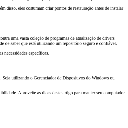
 disso, eles costumam criar pontos de restauração antes de instalar
contra uma vasta coleção de programas de atualização de drivers
e de saber que está utilizando um repositório seguro e confiável.
s necessidades específicas.
ia. Seja utilizando o Gerenciador de Dispositivos do Windows ou
ilidade. Aproveite as dicas deste artigo para manter seu computador