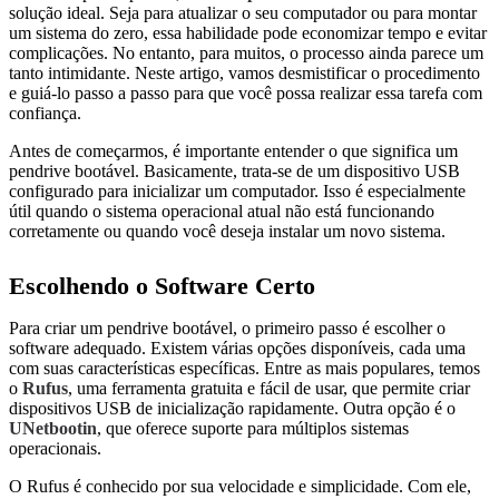
solução ideal. Seja para atualizar o seu computador ou para montar
um sistema do zero, essa habilidade pode economizar tempo e evitar
complicações. No entanto, para muitos, o processo ainda parece um
tanto intimidante. Neste artigo, vamos desmistificar o procedimento
e guiá-lo passo a passo para que você possa realizar essa tarefa com
confiança.
Antes de começarmos, é importante entender o que significa um
pendrive bootável. Basicamente, trata-se de um dispositivo USB
configurado para inicializar um computador. Isso é especialmente
útil quando o sistema operacional atual não está funcionando
corretamente ou quando você deseja instalar um novo sistema.
Escolhendo o Software Certo
Para criar um pendrive bootável, o primeiro passo é escolher o
software adequado. Existem várias opções disponíveis, cada uma
com suas características específicas. Entre as mais populares, temos
o
Rufus
, uma ferramenta gratuita e fácil de usar, que permite criar
dispositivos USB de inicialização rapidamente. Outra opção é o
UNetbootin
, que oferece suporte para múltiplos sistemas
operacionais.
O Rufus é conhecido por sua velocidade e simplicidade. Com ele,