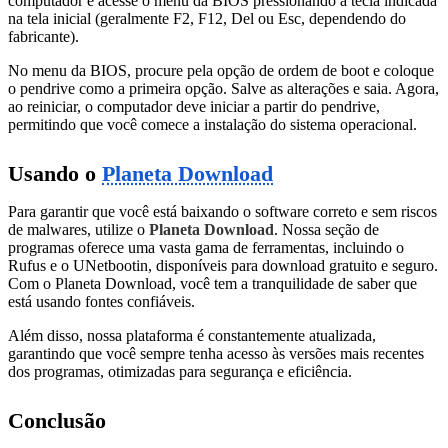
computador e acesse o menu da BIOS pressionando a tecla indicada
na tela inicial (geralmente F2, F12, Del ou Esc, dependendo do
fabricante).
No menu da BIOS, procure pela opção de ordem de boot e coloque
o pendrive como a primeira opção. Salve as alterações e saia. Agora,
ao reiniciar, o computador deve iniciar a partir do pendrive,
permitindo que você comece a instalação do sistema operacional.
Usando o
Planeta Download
Para garantir que você está baixando o software correto e sem riscos
de malwares, utilize o
Planeta Download
. Nossa seção de
programas oferece uma vasta gama de ferramentas, incluindo o
Rufus e o UNetbootin, disponíveis para download gratuito e seguro.
Com o Planeta Download, você tem a tranquilidade de saber que
está usando fontes confiáveis.
Além disso, nossa plataforma é constantemente atualizada,
garantindo que você sempre tenha acesso às versões mais recentes
dos programas, otimizadas para segurança e eficiência.
Conclusão