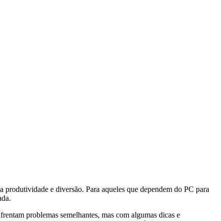
a produtividade e diversão. Para aqueles que dependem do PC para
ada.
enfrentam problemas semelhantes, mas com algumas dicas e