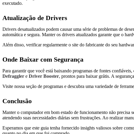
executado.
Atualização de Drivers
Drivers desatualizados podem causar uma série de problemas de dese
automática e segura. Manter os drivers atualizados garante que o har
Além disso, verificar regularmente o site do fabricante do seu hardw
Onde Baixar com Segurança
Para garantir que você está baixando programas de fontes confiáveis,
Defraggler
e
Driver Booster
, prontos para baixar grátis. A seguran
Visite nossa seção de programas e descubra uma variedade de ferrame
Conclusão
Manter o computador em bom estado de funcionamento não precisa ser 
atendendo suas necessidades diárias sem frustrações. Ao realizar man
Esperamos que este guia tenha fornecido insights valiosos sobre com
quanto no dia em que foi comprado.