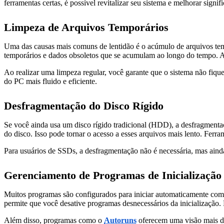
ferramentas certas, é possível revitalizar seu sistema e melhorar sig
Limpeza de Arquivos Temporários
Uma das causas mais comuns de lentidão é o acúmulo de arquivos te
temporários e dados obsoletos que se acumulam ao longo do tempo. Al
Ao realizar uma limpeza regular, você garante que o sistema não fique
do PC mais fluido e eficiente.
Desfragmentação do Disco Rígido
Se você ainda usa um disco rígido tradicional (HDD), a desfragmentaç
do disco. Isso pode tornar o acesso a esses arquivos mais lento. Fer
Para usuários de SSDs, a desfragmentação não é necessária, mas aind
Gerenciamento de Programas de Inicialização
Muitos programas são configurados para iniciar automaticamente com
permite que você desative programas desnecessários da inicialização. F
Além disso, programas como o
Autoruns
oferecem uma visão mais de