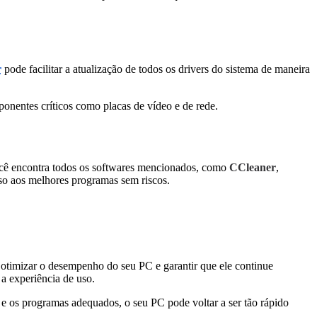
r
pode facilitar a atualização de todos os drivers do sistema de maneira
ponentes críticos como placas de vídeo e de rede.
ocê encontra todos os softwares mencionados, como
CCleaner
,
esso aos melhores programas sem riscos.
 otimizar o desempenho do seu PC e garantir que ele continue
a experiência de uso.
e os programas adequados, o seu PC pode voltar a ser tão rápido