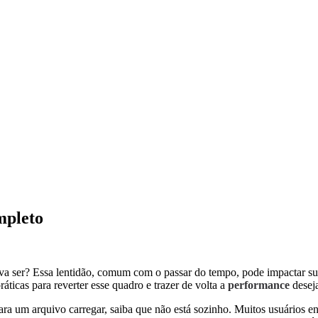
mpleto
va ser? Essa lentidão, comum com o passar do tempo, pode impactar su
ráticas para reverter esse quadro e trazer de volta a
performance
desej
ara um arquivo carregar, saiba que não está sozinho. Muitos usuários 