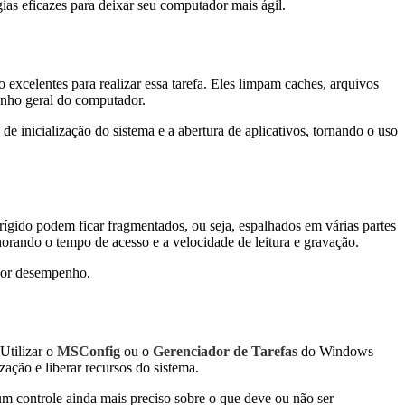
gias eficazes para deixar seu computador mais ágil.
 excelentes para realizar essa tarefa. Eles limpam caches, arquivos
enho geral do computador.
e inicialização do sistema e a abertura de aplicativos, tornando o uso
ígido podem ficar fragmentados, ou seja, espalhados em várias partes
orando o tempo de acesso e a velocidade de leitura e gravação.
lhor desempenho.
Utilizar o
MSConfig
ou o
Gerenciador de Tarefas
do Windows
zação e liberar recursos do sistema.
m controle ainda mais preciso sobre o que deve ou não ser