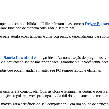
mpenho e compatibilidade. Utilizar ferramentas como o
Driver Booste
dware funcione de maneira otimizada e sem falhas.
are para atualizações também é uma boa prática, especialmente para com
 o
Planeta Download
é o lugar ideal. Na nossa seção de programas, v
ça e a praticidade são nossas prioridades, garantindo que você tenha ac
ntas que podem ajudar a manter seu PC sempre rápido e eficiente.
uma tarefa complicada. Com as dicas e ferramentas certas, é possível
utenções regulares, você prolonga a vida útil do equipamento e melhora 
o maximizar a eficiência do seu computador. Com um pouco de atenção 