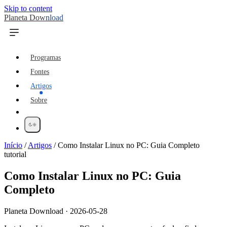
Skip to content
Planeta Download
Programas
Fontes
Artigos
Sobre
Início
/
Artigos
/
Como Instalar Linux no PC: Guia Completo
tutorial
Como Instalar Linux no PC: Guia
Completo
Planeta Download · 2026-05-28