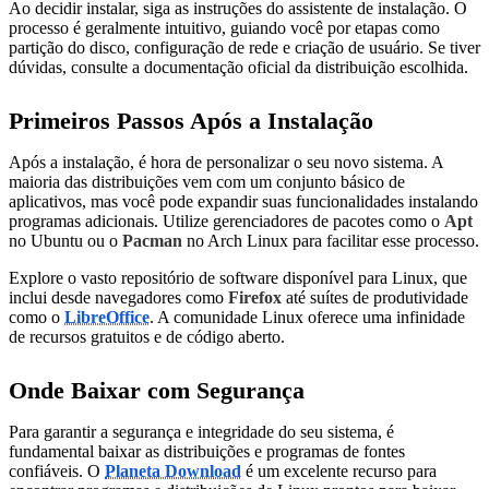
Ao decidir instalar, siga as instruções do assistente de instalação. O
processo é geralmente intuitivo, guiando você por etapas como
partição do disco, configuração de rede e criação de usuário. Se tiver
dúvidas, consulte a documentação oficial da distribuição escolhida.
Primeiros Passos Após a Instalação
Após a instalação, é hora de personalizar o seu novo sistema. A
maioria das distribuições vem com um conjunto básico de
aplicativos, mas você pode expandir suas funcionalidades instalando
programas adicionais. Utilize gerenciadores de pacotes como o
Apt
no Ubuntu ou o
Pacman
no Arch Linux para facilitar esse processo.
Explore o vasto repositório de software disponível para Linux, que
inclui desde navegadores como
Firefox
até suítes de produtividade
como o
LibreOffice
. A comunidade Linux oferece uma infinidade
de recursos gratuitos e de código aberto.
Onde Baixar com Segurança
Para garantir a segurança e integridade do seu sistema, é
fundamental baixar as distribuições e programas de fontes
confiáveis. O
Planeta Download
é um excelente recurso para