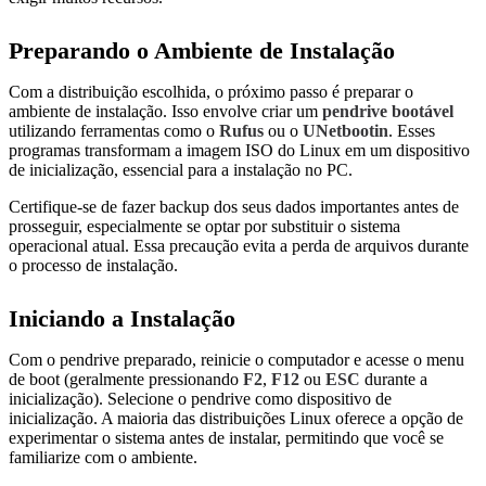
Preparando o Ambiente de Instalação
Com a distribuição escolhida, o próximo passo é preparar o
ambiente de instalação. Isso envolve criar um
pendrive bootável
utilizando ferramentas como o
Rufus
ou o
UNetbootin
. Esses
programas transformam a imagem ISO do Linux em um dispositivo
de inicialização, essencial para a instalação no PC.
Certifique-se de fazer backup dos seus dados importantes antes de
prosseguir, especialmente se optar por substituir o sistema
operacional atual. Essa precaução evita a perda de arquivos durante
o processo de instalação.
Iniciando a Instalação
Com o pendrive preparado, reinicie o computador e acesse o menu
de boot (geralmente pressionando
F2
,
F12
ou
ESC
durante a
inicialização). Selecione o pendrive como dispositivo de
inicialização. A maioria das distribuições Linux oferece a opção de
experimentar o sistema antes de instalar, permitindo que você se
familiarize com o ambiente.