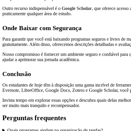
Outro recurso indispensável é o
Google Scholar
, que oferece acesso 
praticamente qualquer área de estudo.
Onde Baixar com Segurança
Para garantir que você está baixando programas seguros e livres de 
gratuitamente. Além disso, oferecemos descrições detalhadas e avaliaç
Nosso compromisso é fornecer um ambiente seguro e confiável para qu
ajudar a aprimorar sua jornada acadêmica.
Conclusão
Os estudantes de hoje têm à disposição uma gama incrível de ferrame
Evernote, LibreOffice, Google Docs, Zotero e Google Scholar, você 
Invista tempo em explorar essas opções e descubra quais delas melhor
ser muito mais tranquilo e recompensador.
Perguntas frequentes
Quais programas ajudam na organização de tarefas?