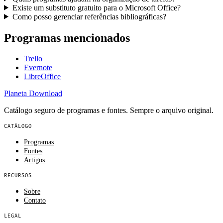
Existe um substituto gratuito para o Microsoft Office?
Como posso gerenciar referências bibliográficas?
Programas mencionados
Trello
Evernote
LibreOffice
Planeta
Download
Catálogo seguro de programas e fontes. Sempre o arquivo original.
CATÁLOGO
Programas
Fontes
Artigos
RECURSOS
Sobre
Contato
LEGAL