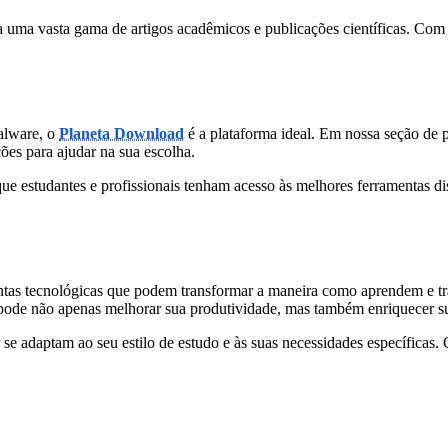
a uma vasta gama de artigos acadêmicos e publicações científicas. Com 
malware, o
Planeta Download
é a plataforma ideal. Em nossa seção de 
ões para ajudar na sua escolha.
e estudantes e profissionais tenham acesso às melhores ferramentas d
ntas tecnológicas que podem transformar a maneira como aprendem e tra
pode não apenas melhorar sua produtividade, mas também enriquecer s
 se adaptam ao seu estilo de estudo e às suas necessidades específicas