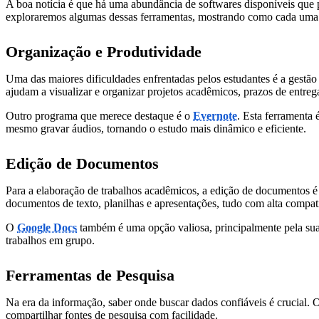
A boa notícia é que há uma abundância de softwares disponíveis que p
exploraremos algumas dessas ferramentas, mostrando como cada uma po
Organização e Produtividade
Uma das maiores dificuldades enfrentadas pelos estudantes é a gestão 
ajudam a visualizar e organizar projetos acadêmicos, prazos de entrega 
Outro programa que merece destaque é o
Evernote
. Esta ferramenta
mesmo gravar áudios, tornando o estudo mais dinâmico e eficiente.
Edição de Documentos
Para a elaboração de trabalhos acadêmicos, a edição de documentos é
documentos de texto, planilhas e apresentações, tudo com alta compat
O
Google Docs
também é uma opção valiosa, principalmente pela sua
trabalhos em grupo.
Ferramentas de Pesquisa
Na era da informação, saber onde buscar dados confiáveis é crucial.
compartilhar fontes de pesquisa com facilidade.