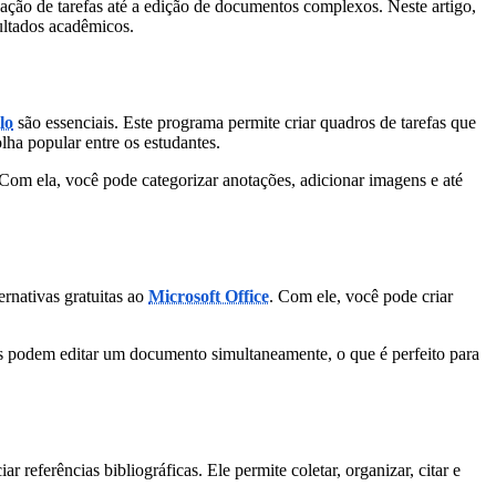
ação de tarefas até a edição de documentos complexos. Neste artigo,
ultados acadêmicos.
lo
são essenciais. Este programa permite criar quadros de tarefas que
olha popular entre os estudantes.
 Com ela, você pode categorizar anotações, adicionar imagens e até
rnativas gratuitas ao
Microsoft Office
. Com ele, você pode criar
s podem editar um documento simultaneamente, o que é perfeito para
 referências bibliográficas. Ele permite coletar, organizar, citar e