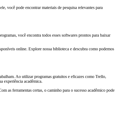
ele, você pode encontrar materiais de pesquisa relevantes para
programas, você encontra todos esses softwares prontos para baixar
isponíveis online. Explore nossa biblioteca e descubra como podemos
balham. Ao utilizar programas gratuitos e eficazes como Trello,
ua experiência acadêmica.
. Com as ferramentas certas, o caminho para o sucesso acadêmico pode