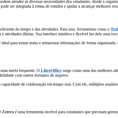
odem atender às diversas necessidades dos estudantes, desde a organiz
de ser integrada à rotina de estudos e ajudar a alcançar melhores res
eficiente do tempo e das atividades. Para isso, ferramentas como o
Trel
e atividades diárias. Sua interface intuitiva e flexível faz dele uma esc
 é ideal para tomar notas e armazenar informações de forma organizada.
 uma tarefa frequente. O
LibreOffice
surge como uma das melhores alte
ibilidade com outros formatos de arquivo.
 capacidade de colaboração em tempo real. Com ele, múltiplos usuário
 O
Zotero
é uma ferramenta incrível para estudantes que precisam gerenciar