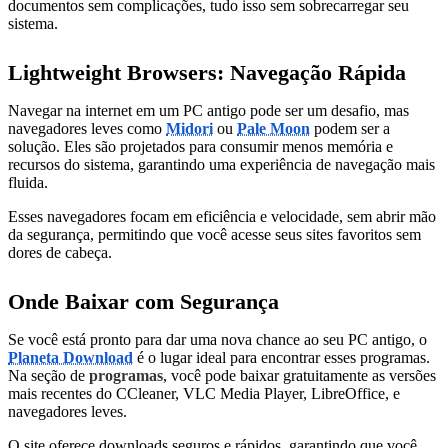
documentos sem complicações, tudo isso sem sobrecarregar seu
sistema.
Lightweight Browsers: Navegação Rápida
Navegar na internet em um PC antigo pode ser um desafio, mas
navegadores leves como
Midori
ou
Pale Moon
podem ser a
solução. Eles são projetados para consumir menos memória e
recursos do sistema, garantindo uma experiência de navegação mais
fluida.
Esses navegadores focam em eficiência e velocidade, sem abrir mão
da segurança, permitindo que você acesse seus sites favoritos sem
dores de cabeça.
Onde Baixar com Segurança
Se você está pronto para dar uma nova chance ao seu PC antigo, o
Planeta Download
é o lugar ideal para encontrar esses programas.
Na seção de
programas
, você pode baixar gratuitamente as versões
mais recentes do CCleaner, VLC Media Player, LibreOffice, e
navegadores leves.
O site oferece downloads seguros e rápidos, garantindo que você