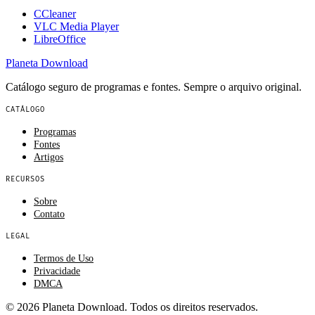
CCleaner
VLC Media Player
LibreOffice
Planeta
Download
Catálogo seguro de programas e fontes. Sempre o arquivo original.
CATÁLOGO
Programas
Fontes
Artigos
RECURSOS
Sobre
Contato
LEGAL
Termos de Uso
Privacidade
DMCA
© 2026 Planeta Download. Todos os direitos reservados.