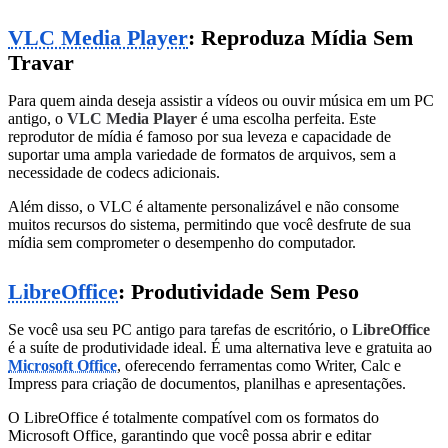
VLC Media Player
: Reproduza Mídia Sem
Travar
Para quem ainda deseja assistir a vídeos ou ouvir música em um PC
antigo, o
VLC Media Player
é uma escolha perfeita. Este
reprodutor de mídia é famoso por sua leveza e capacidade de
suportar uma ampla variedade de formatos de arquivos, sem a
necessidade de codecs adicionais.
Além disso, o VLC é altamente personalizável e não consome
muitos recursos do sistema, permitindo que você desfrute de sua
mídia sem comprometer o desempenho do computador.
LibreOffice
: Produtividade Sem Peso
Se você usa seu PC antigo para tarefas de escritório, o
LibreOffice
é a suíte de produtividade ideal. É uma alternativa leve e gratuita ao
Microsoft Office
, oferecendo ferramentas como Writer, Calc e
Impress para criação de documentos, planilhas e apresentações.
O LibreOffice é totalmente compatível com os formatos do
Microsoft Office, garantindo que você possa abrir e editar