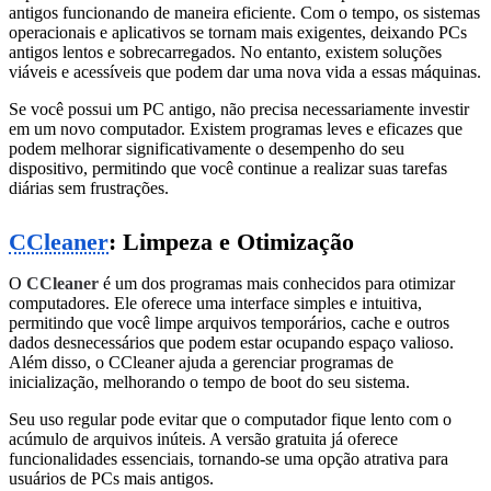
antigos funcionando de maneira eficiente. Com o tempo, os sistemas
operacionais e aplicativos se tornam mais exigentes, deixando PCs
antigos lentos e sobrecarregados. No entanto, existem soluções
viáveis e acessíveis que podem dar uma nova vida a essas máquinas.
Se você possui um PC antigo, não precisa necessariamente investir
em um novo computador. Existem programas leves e eficazes que
podem melhorar significativamente o desempenho do seu
dispositivo, permitindo que você continue a realizar suas tarefas
diárias sem frustrações.
CCleaner
: Limpeza e Otimização
O
CCleaner
é um dos programas mais conhecidos para otimizar
computadores. Ele oferece uma interface simples e intuitiva,
permitindo que você limpe arquivos temporários, cache e outros
dados desnecessários que podem estar ocupando espaço valioso.
Além disso, o CCleaner ajuda a gerenciar programas de
inicialização, melhorando o tempo de boot do seu sistema.
Seu uso regular pode evitar que o computador fique lento com o
acúmulo de arquivos inúteis. A versão gratuita já oferece
funcionalidades essenciais, tornando-se uma opção atrativa para
usuários de PCs mais antigos.