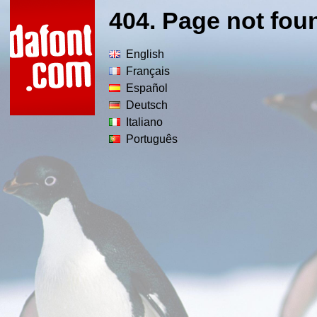
404. Page not fou
English
Français
Español
Deutsch
Italiano
Português