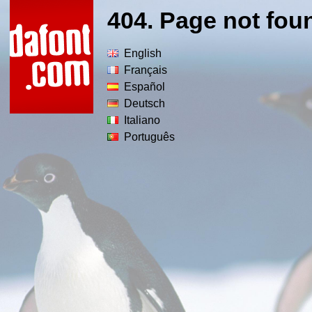
404. Page not fou
English
Français
Español
Deutsch
Italiano
Português