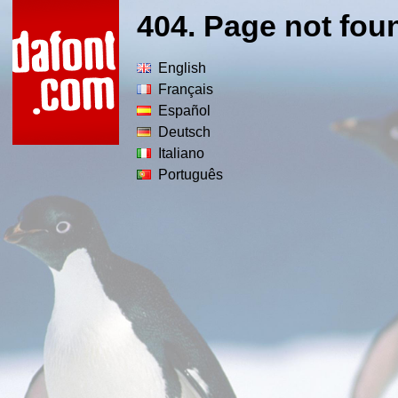
404. Page not fou
English
Français
Español
Deutsch
Italiano
Português