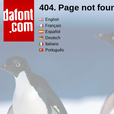
404. Page not fou
English
Français
Español
Deutsch
Italiano
Português