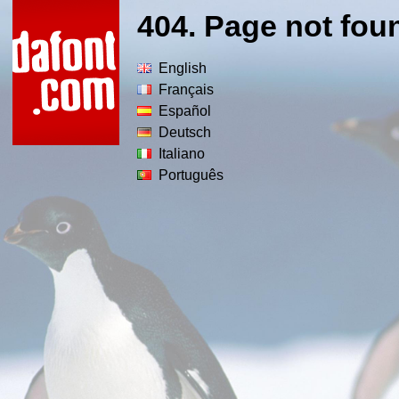
404. Page not fou
English
Français
Español
Deutsch
Italiano
Português