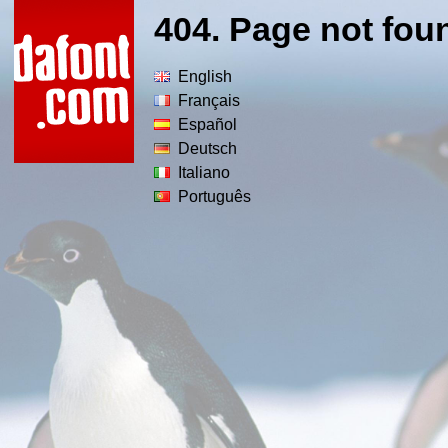
404. Page not fou
English
Français
Español
Deutsch
Italiano
Português