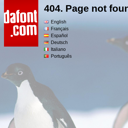
404. Page not fou
English
Français
Español
Deutsch
Italiano
Português