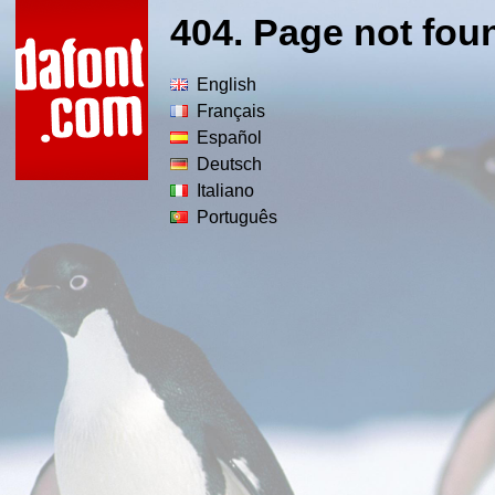
404. Page not fou
English
Français
Español
Deutsch
Italiano
Português