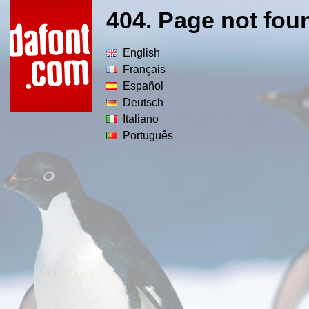
404. Page not fou
English
Français
Español
Deutsch
Italiano
Português