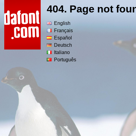
404. Page not fou
English
Français
Español
Deutsch
Italiano
Português