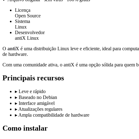
Licença
Open Source
Sistema
Linux
Desenvolvedor
antiX Linux
O
antiX
é uma distribuição Linux leve e eficiente, ideal para compu
de hardware.
Com uma comunidade ativa, o antiX é uma opção sólida para quem bu
Principais recursos
▸
Leve e rápido
▸
Baseado no Debian
▸
Interface amigável
▸
Atualizações regulares
▸
Ampla compatibilidade de hardware
Como instalar