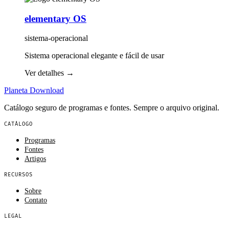
elementary OS
sistema-operacional
Sistema operacional elegante e fácil de usar
Ver detalhes
→
Planeta
Download
Catálogo seguro de programas e fontes. Sempre o arquivo original.
CATÁLOGO
Programas
Fontes
Artigos
RECURSOS
Sobre
Contato
LEGAL