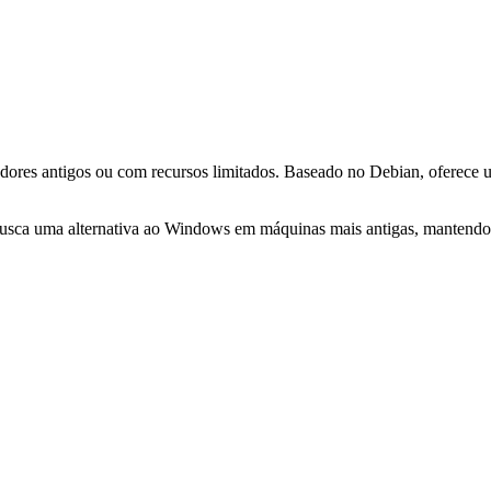
tadores antigos ou com recursos limitados. Baseado no Debian, oferece 
sca uma alternativa ao Windows em máquinas mais antigas, mantendo a