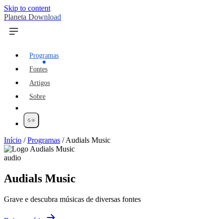
Skip to content
Planeta Download
Programas
Fontes
Artigos
Sobre
Início
/
Programas
/
Audials Music
audio
Audials Music
Grave e descubra músicas de diversas fontes