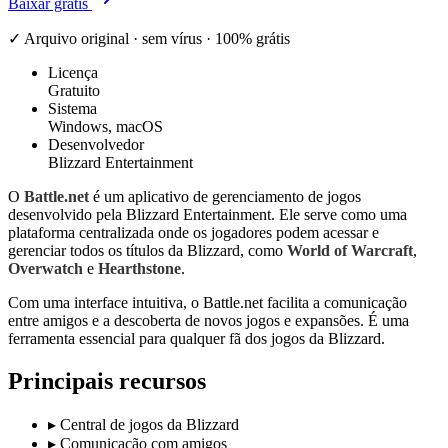
Baixar grátis
✓ Arquivo original · sem vírus · 100% grátis
Licença
Gratuito
Sistema
Windows, macOS
Desenvolvedor
Blizzard Entertainment
O
Battle.net
é um aplicativo de gerenciamento de jogos
desenvolvido pela Blizzard Entertainment. Ele serve como uma
plataforma centralizada onde os jogadores podem acessar e
gerenciar todos os títulos da Blizzard, como
World of Warcraft
,
Overwatch
e
Hearthstone
.
Com uma interface intuitiva, o Battle.net facilita a comunicação
entre amigos e a descoberta de novos jogos e expansões. É uma
ferramenta essencial para qualquer fã dos jogos da Blizzard.
Principais recursos
▸
Central de jogos da Blizzard
▸
Comunicação com amigos