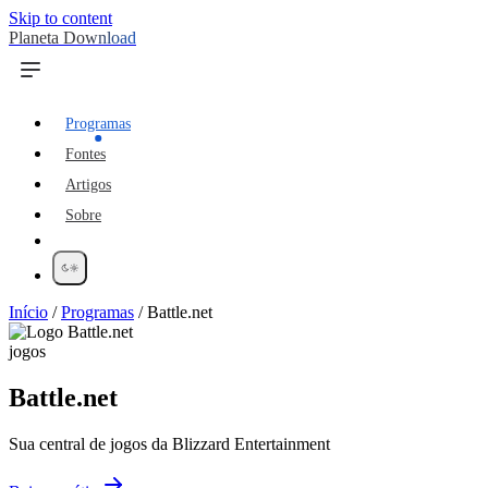
Skip to content
Planeta Download
Programas
Fontes
Artigos
Sobre
Início
/
Programas
/
Battle.net
jogos
Battle.net
Sua central de jogos da Blizzard Entertainment