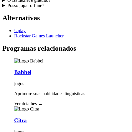
O Battle.net é gratuito?
Posso jogar offline?
Alternativas
Uplay
Rockstar Games Launcher
Programas relacionados
Babbel
jogos
Aprimore suas habilidades linguísticas
Ver detalhes
→
Citra
jogos