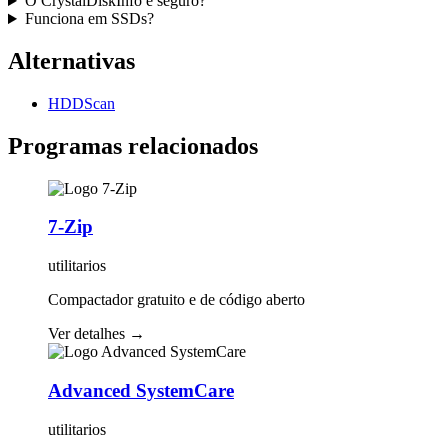
O CrystalDiskInfo é seguro?
Funciona em SSDs?
Alternativas
HDDScan
Programas relacionados
7-Zip
utilitarios
Compactador gratuito e de código aberto
Ver detalhes
→
Advanced SystemCare
utilitarios