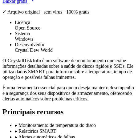
Baixar grátis
✓ Arquivo original · sem vírus · 100% grátis
Licença
Open Source
Sistema
Windows
Desenvolvedor
Crystal Dew World
O
CrystalDiskInfo
é um software de monitoramento que exibe
informações detalhadas sobre a saúde de discos rígidos e SSDs. Ele
utiliza dados SMART para informar sobre a temperatura, tempo de
operação e possíveis falhas iminentes.
É uma ferramenta essencial para quem deseja manter o desempenho
e a segurança dos seus dispositivos de armazenamento, oferecendo
alertas automáticos sobre problemas críticos.
Principais recursos
▸
Monitoramento de temperatura do disco
▸
Relatórios SMART
▸
Alertas automáticos de falhas