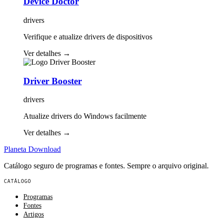
Device Doctor
drivers
Verifique e atualize drivers de dispositivos
Ver detalhes
→
Driver Booster
drivers
Atualize drivers do Windows facilmente
Ver detalhes
→
Planeta
Download
Catálogo seguro de programas e fontes. Sempre o arquivo original.
CATÁLOGO
Programas
Fontes
Artigos