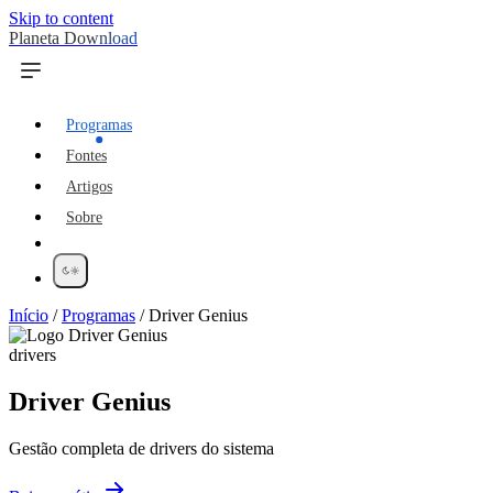
Skip to content
Planeta Download
Programas
Fontes
Artigos
Sobre
Início
/
Programas
/
Driver Genius
drivers
Driver Genius
Gestão completa de drivers do sistema