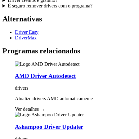
Driver Genius é gratuito?
É seguro remover drivers com o programa?
Alternativas
Driver Easy
DriverMax
Programas relacionados
AMD Driver Autodetect
drivers
Atualize drivers AMD automaticamente
Ver detalhes
→
Ashampoo Driver Updater
drivers