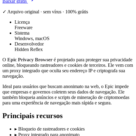
Baixar grátis
✓ Arquivo original · sem vírus · 100% grátis
Licença
Freeware
Sistema
Windows, macOS
Desenvolvedor
Hidden Reflex
O
Epic Privacy Browser
é projetado para proteger sua privacidade
online, bloqueando rastreadores e cookies de terceiros. Ele vem com
um proxy integrado que oculta seu endereço IP e criptografa sua
navegação.
Ideal para usuários que buscam anonimato na web, o Epic impede
que empresas e governos coletem seus dados de navegação. Ele
também bloqueia anúncios e scripts de mineração de criptomoedas
para uma experiência de navegação mais rápida e segura.
Principais recursos
▸
Bloqueio de rastreadores e cookies
▸
Proxy integrado para anonimato