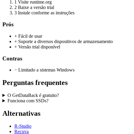
1
Visite runtime.org
2
Baixe a versão trial
3
Instale conforme as instruções
Prós
+ Fácil de usar
+ Suporte a diversos dispositivos de armazenamento
+ Versão trial disponível
Contras
− Limitado a sistemas Windows
Perguntas frequentes
O GetDataBack é gratuito?
Funciona com SSDs?
Alternativas
R-Studio
Recuva