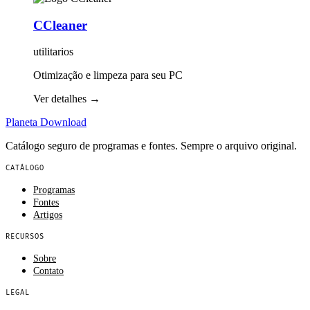
CCleaner
utilitarios
Otimização e limpeza para seu PC
Ver detalhes
→
Planeta
Download
Catálogo seguro de programas e fontes. Sempre o arquivo original.
CATÁLOGO
Programas
Fontes
Artigos
RECURSOS
Sobre
Contato
LEGAL