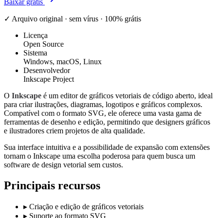
Baixar grátis
✓ Arquivo original · sem vírus · 100% grátis
Licença
Open Source
Sistema
Windows, macOS, Linux
Desenvolvedor
Inkscape Project
O
Inkscape
é um editor de gráficos vetoriais de código aberto, ideal
para criar ilustrações, diagramas, logotipos e gráficos complexos.
Compatível com o formato SVG, ele oferece uma vasta gama de
ferramentas de desenho e edição, permitindo que designers gráficos
e ilustradores criem projetos de alta qualidade.
Sua interface intuitiva e a possibilidade de expansão com extensões
tornam o Inkscape uma escolha poderosa para quem busca um
software de design vetorial sem custos.
Principais recursos
▸
Criação e edição de gráficos vetoriais
▸
Suporte ao formato SVG