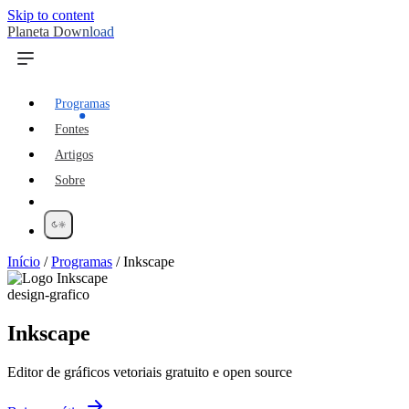
Skip to content
Planeta Download
Programas
Fontes
Artigos
Sobre
Início
/
Programas
/
Inkscape
design-grafico
Inkscape
Editor de gráficos vetoriais gratuito e open source