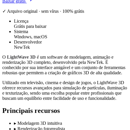
Baixar grátis
✓ Arquivo original · sem vírus · 100% grátis
Licença
Grátis para baixar
Sistema
Windows, macOS
Desenvolvedor
NewTek
O
LightWave 3D
é um software de modelagem, animação e
renderização 3D completo, desenvolvido pela NewTek. É
conhecido por sua interface amigável e um conjunto de ferramentas
robustas que permitem a criação de gráficos 3D de alta qualidade.
Utilizado em televisão, cinema e design de jogos, o LightWave 3D
oferece recursos avançados para simulação de partículas, iluminação
e texturização, sendo uma escolha popular entre profissionais que
buscam um equilíbrio entre facilidade de uso e funcionalidade.
Principais recursos
▸
Modelagem 3D intuitiva
▸
Renderização fotorrealista