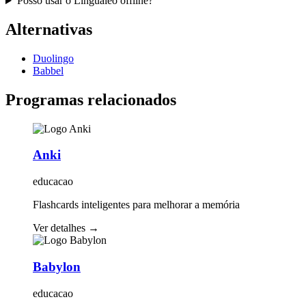
Posso usar o Lingualeo offline?
Alternativas
Duolingo
Babbel
Programas relacionados
Anki
educacao
Flashcards inteligentes para melhorar a memória
Ver detalhes
→
Babylon
educacao