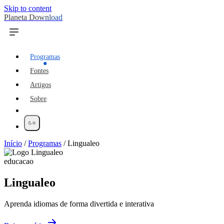
Skip to content
Planeta Download
Programas
Fontes
Artigos
Sobre
Início
/
Programas
/
Lingualeo
educacao
Lingualeo
Aprenda idiomas de forma divertida e interativa