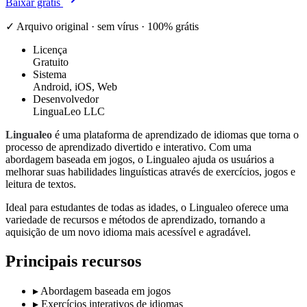
Baixar grátis
✓ Arquivo original · sem vírus · 100% grátis
Licença
Gratuito
Sistema
Android, iOS, Web
Desenvolvedor
LinguaLeo LLC
Lingualeo
é uma plataforma de aprendizado de idiomas que torna o
processo de aprendizado divertido e interativo. Com uma
abordagem baseada em jogos, o Lingualeo ajuda os usuários a
melhorar suas habilidades linguísticas através de exercícios, jogos e
leitura de textos.
Ideal para estudantes de todas as idades, o Lingualeo oferece uma
variedade de recursos e métodos de aprendizado, tornando a
aquisição de um novo idioma mais acessível e agradável.
Principais recursos
▸
Abordagem baseada em jogos
▸
Exercícios interativos de idiomas