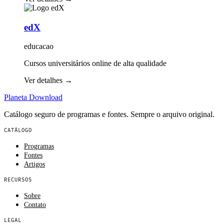
edX
educacao
Cursos universitários online de alta qualidade
Ver detalhes
→
Planeta
Download
Catálogo seguro de programas e fontes. Sempre o arquivo original.
CATÁLOGO
Programas
Fontes
Artigos
RECURSOS
Sobre
Contato
LEGAL