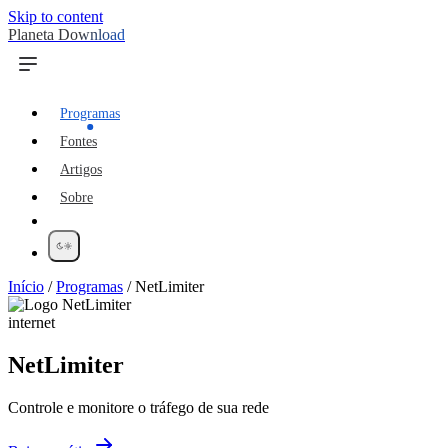
Skip to content
Planeta Download
Programas
Fontes
Artigos
Sobre
Início
/
Programas
/
NetLimiter
internet
NetLimiter
Controle e monitore o tráfego de sua rede