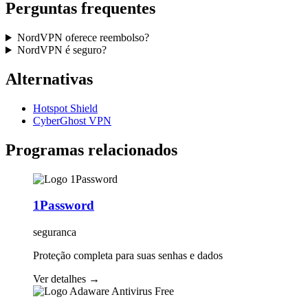
Perguntas frequentes
NordVPN oferece reembolso?
NordVPN é seguro?
Alternativas
Hotspot Shield
CyberGhost VPN
Programas relacionados
1Password
seguranca
Proteção completa para suas senhas e dados
Ver detalhes
→