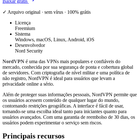
Baixar grátis
✓ Arquivo original · sem vírus · 100% grátis
Licença
Freemium
Sistema
Windows, macOS, Linux, Android, iOS
Desenvolvedor
Nord Security
NordVPN
é uma das VPNs mais populares e confiáveis do
mercado, conhecida por sua segurança de ponta e cobertura global
de servidores. Com criptografia de nível militar e uma política de
não registro, NordVPN é ideal para usuários que levam a
privacidade online a sério.
Além de proteger suas informações pessoais, NordVPN permite que
os usuários acessem conteúdo de qualquer lugar do mundo,
contornando restrições geográficas. A interface é fácil de usar,
tornando-se uma escolha ideal tanto para iniciantes quanto para
usuários avançados. Com uma garantia de reembolso de 30 dias, os
usuários podem experimentar o serviço sem riscos.
Principais recursos