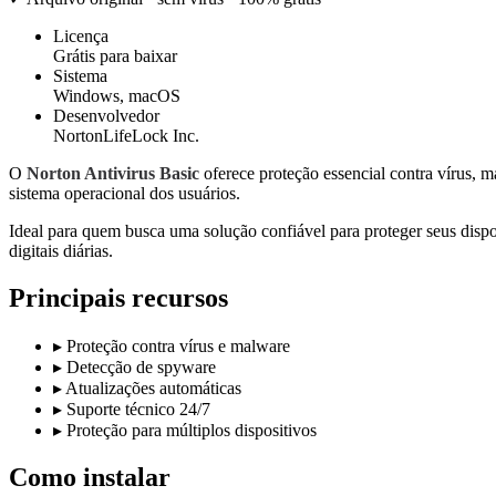
Licença
Grátis para baixar
Sistema
Windows, macOS
Desenvolvedor
NortonLifeLock Inc.
O
Norton Antivirus Basic
oferece proteção essencial contra vírus, 
sistema operacional dos usuários.
Ideal para quem busca uma solução confiável para proteger seus dispos
digitais diárias.
Principais recursos
▸
Proteção contra vírus e malware
▸
Detecção de spyware
▸
Atualizações automáticas
▸
Suporte técnico 24/7
▸
Proteção para múltiplos dispositivos
Como instalar