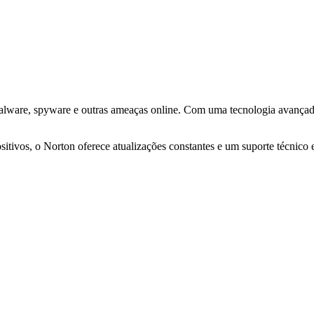
malware, spyware e outras ameaças online. Com uma tecnologia avançad
itivos, o Norton oferece atualizações constantes e um suporte técnico e