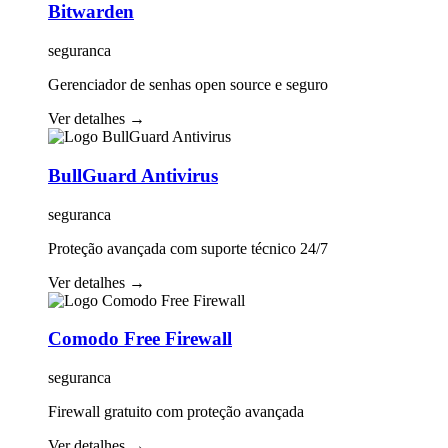
Bitwarden
seguranca
Gerenciador de senhas open source e seguro
Ver detalhes
→
BullGuard Antivirus
seguranca
Proteção avançada com suporte técnico 24/7
Ver detalhes
→
Comodo Free Firewall
seguranca
Firewall gratuito com proteção avançada
Ver detalhes
→