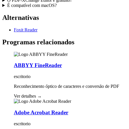
O PDF-XChange Editor é gratuito?
É compatível com macOS?
Alternativas
Foxit Reader
Programas relacionados
ABBYY FineReader
escritorio
Reconhecimento óptico de caracteres e conversão de PDF
Ver detalhes
→
Adobe Acrobat Reader
escritorio