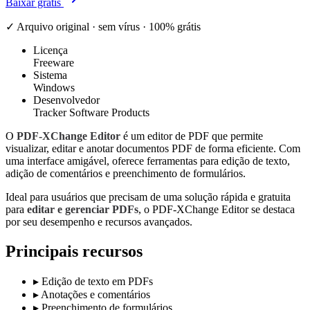
Baixar grátis
✓ Arquivo original · sem vírus · 100% grátis
Licença
Freeware
Sistema
Windows
Desenvolvedor
Tracker Software Products
O
PDF-XChange Editor
é um editor de PDF que permite
visualizar, editar e anotar documentos PDF de forma eficiente. Com
uma interface amigável, oferece ferramentas para edição de texto,
adição de comentários e preenchimento de formulários.
Ideal para usuários que precisam de uma solução rápida e gratuita
para
editar e gerenciar PDFs
, o PDF-XChange Editor se destaca
por seu desempenho e recursos avançados.
Principais recursos
▸
Edição de texto em PDFs
▸
Anotações e comentários
▸
Preenchimento de formulários