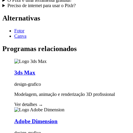
O Pixlr é uma ferramenta gratuita?
Preciso de internet para usar o Pixlr?
Alternativas
Fotor
Canva
Programas relacionados
3ds Max
design-grafico
Modelagem, animação e renderização 3D profissional
Ver detalhes
→
Adobe Dimension
design-grafico