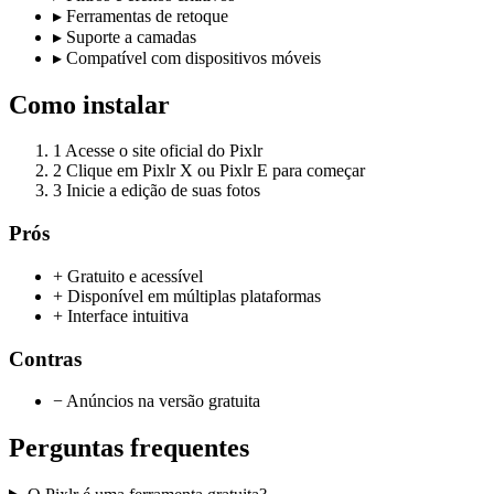
▸
Ferramentas de retoque
▸
Suporte a camadas
▸
Compatível com dispositivos móveis
Como instalar
1
Acesse o site oficial do Pixlr
2
Clique em Pixlr X ou Pixlr E para começar
3
Inicie a edição de suas fotos
Prós
+ Gratuito e acessível
+ Disponível em múltiplas plataformas
+ Interface intuitiva
Contras
− Anúncios na versão gratuita
Perguntas frequentes