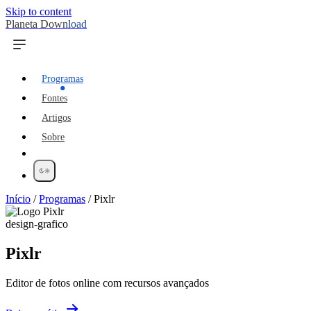
Skip to content
Planeta Download
Programas
Fontes
Artigos
Sobre
Início
/
Programas
/
Pixlr
design-grafico
Pixlr
Editor de fotos online com recursos avançados