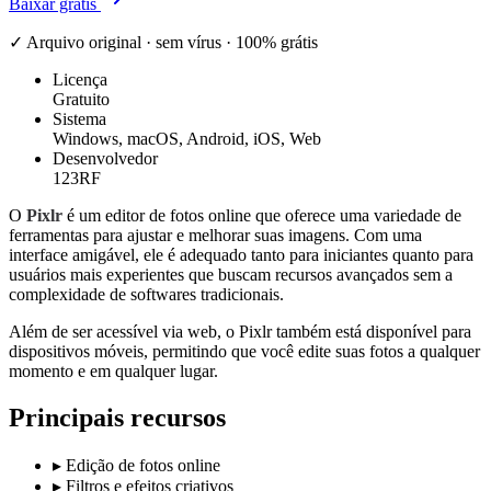
Baixar grátis
✓ Arquivo original · sem vírus · 100% grátis
Licença
Gratuito
Sistema
Windows, macOS, Android, iOS, Web
Desenvolvedor
123RF
O
Pixlr
é um editor de fotos online que oferece uma variedade de
ferramentas para ajustar e melhorar suas imagens. Com uma
interface amigável, ele é adequado tanto para iniciantes quanto para
usuários mais experientes que buscam recursos avançados sem a
complexidade de softwares tradicionais.
Além de ser acessível via web, o Pixlr também está disponível para
dispositivos móveis, permitindo que você edite suas fotos a qualquer
momento e em qualquer lugar.
Principais recursos
▸
Edição de fotos online
▸
Filtros e efeitos criativos