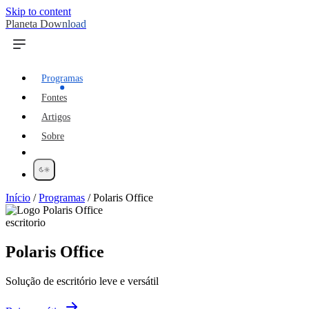
Skip to content
Planeta Download
Programas
Fontes
Artigos
Sobre
Início
/
Programas
/
Polaris Office
escritorio
Polaris Office
Solução de escritório leve e versátil