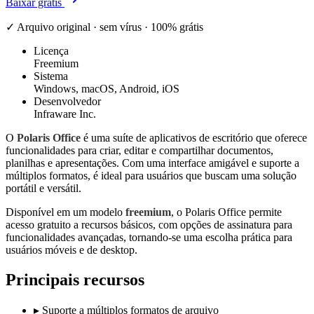
Baixar grátis
✓ Arquivo original · sem vírus · 100% grátis
Licença
Freemium
Sistema
Windows, macOS, Android, iOS
Desenvolvedor
Infraware Inc.
O
Polaris Office
é uma suíte de aplicativos de escritório que oferece
funcionalidades para criar, editar e compartilhar documentos,
planilhas e apresentações. Com uma interface amigável e suporte a
múltiplos formatos, é ideal para usuários que buscam uma solução
portátil e versátil.
Disponível em um modelo
freemium
, o Polaris Office permite
acesso gratuito a recursos básicos, com opções de assinatura para
funcionalidades avançadas, tornando-se uma escolha prática para
usuários móveis e de desktop.
Principais recursos
▸
Suporte a múltiplos formatos de arquivo