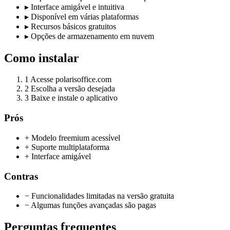
▸
Interface amigável e intuitiva
▸
Disponível em várias plataformas
▸
Recursos básicos gratuitos
▸
Opções de armazenamento em nuvem
Como instalar
1
Acesse polarisoffice.com
2
Escolha a versão desejada
3
Baixe e instale o aplicativo
Prós
+ Modelo freemium acessível
+ Suporte multiplataforma
+ Interface amigável
Contras
− Funcionalidades limitadas na versão gratuita
− Algumas funções avançadas são pagas
Perguntas frequentes