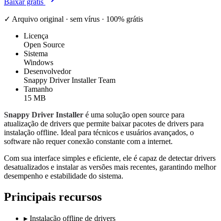
Baixar grátis
✓ Arquivo original · sem vírus · 100% grátis
Licença
Open Source
Sistema
Windows
Desenvolvedor
Snappy Driver Installer Team
Tamanho
15 MB
Snappy Driver Installer
é uma solução open source para
atualização de drivers que permite baixar pacotes de drivers para
instalação offline. Ideal para técnicos e usuários avançados, o
software não requer conexão constante com a internet.
Com sua interface simples e eficiente, ele é capaz de detectar drivers
desatualizados e instalar as versões mais recentes, garantindo melhor
desempenho e estabilidade do sistema.
Principais recursos
▸
Instalação offline de drivers