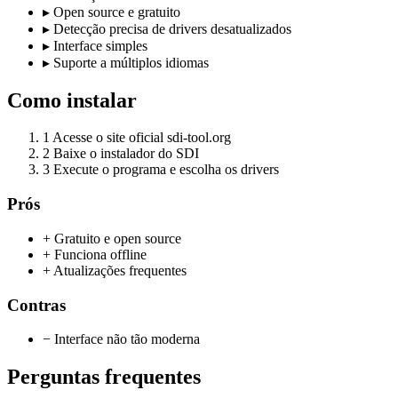
▸
Open source e gratuito
▸
Detecção precisa de drivers desatualizados
▸
Interface simples
▸
Suporte a múltiplos idiomas
Como instalar
1
Acesse o site oficial sdi-tool.org
2
Baixe o instalador do SDI
3
Execute o programa e escolha os drivers
Prós
+ Gratuito e open source
+ Funciona offline
+ Atualizações frequentes
Contras
− Interface não tão moderna
Perguntas frequentes