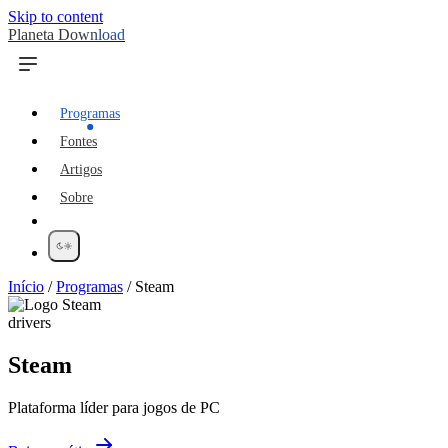
Skip to content
Planeta Download
Programas
Fontes
Artigos
Sobre
Início
/
Programas
/
Steam
drivers
Steam
Plataforma líder para jogos de PC