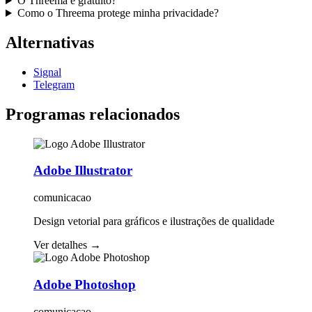
O Threema é gratuito?
Como o Threema protege minha privacidade?
Alternativas
Signal
Telegram
Programas relacionados
Adobe Illustrator
comunicacao
Design vetorial para gráficos e ilustrações de qualidade
Ver detalhes
→
Adobe Photoshop
comunicacao