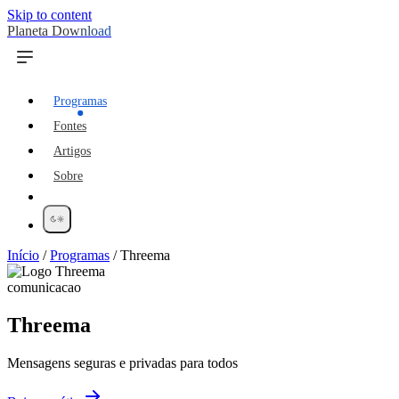
Skip to content
Planeta Download
Programas
Fontes
Artigos
Sobre
Início
/
Programas
/
Threema
comunicacao
Threema
Mensagens seguras e privadas para todos