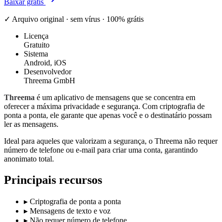
Baixar grátis
✓ Arquivo original · sem vírus · 100% grátis
Licença
Gratuito
Sistema
Android, iOS
Desenvolvedor
Threema GmbH
Threema
é um aplicativo de mensagens que se concentra em
oferecer a máxima privacidade e segurança. Com criptografia de
ponta a ponta, ele garante que apenas você e o destinatário possam
ler as mensagens.
Ideal para aqueles que valorizam a segurança, o Threema não requer
número de telefone ou e-mail para criar uma conta, garantindo
anonimato total.
Principais recursos
▸
Criptografia de ponta a ponta
▸
Mensagens de texto e voz
▸
Não requer número de telefone