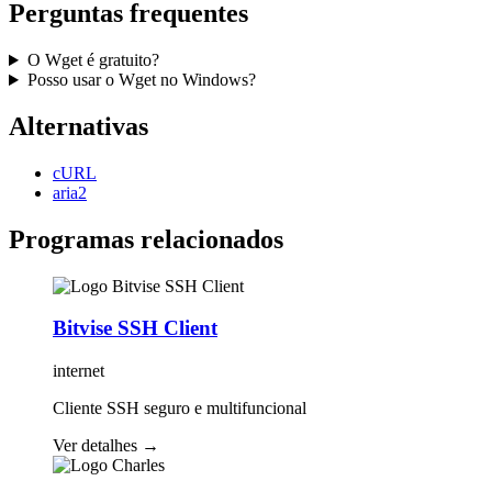
Perguntas frequentes
O Wget é gratuito?
Posso usar o Wget no Windows?
Alternativas
cURL
aria2
Programas relacionados
Bitvise SSH Client
internet
Cliente SSH seguro e multifuncional
Ver detalhes
→