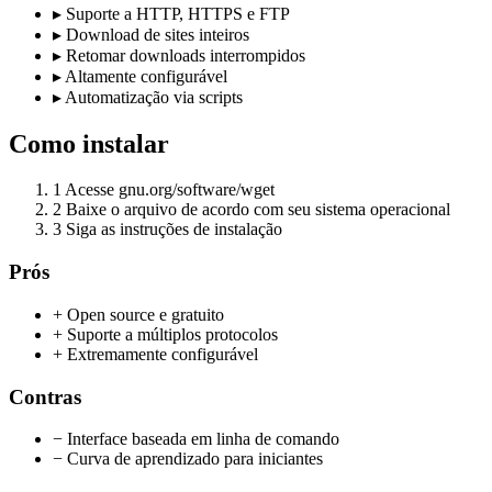
▸
Suporte a HTTP, HTTPS e FTP
▸
Download de sites inteiros
▸
Retomar downloads interrompidos
▸
Altamente configurável
▸
Automatização via scripts
Como instalar
1
Acesse gnu.org/software/wget
2
Baixe o arquivo de acordo com seu sistema operacional
3
Siga as instruções de instalação
Prós
+ Open source e gratuito
+ Suporte a múltiplos protocolos
+ Extremamente configurável
Contras
− Interface baseada em linha de comando
− Curva de aprendizado para iniciantes