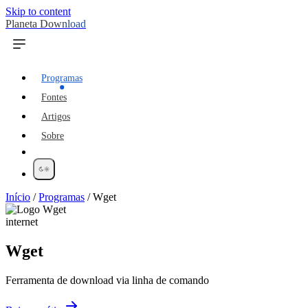
Skip to content
Planeta Download
Programas
Fontes
Artigos
Sobre
Início
/
Programas
/
Wget
internet
Wget
Ferramenta de download via linha de comando