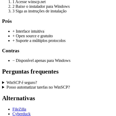
1
Acesse winscp.net
2
Baixe o instalador para Windows
3
Siga as instruções de instalação
Prós
+ Interface intuitiva
+ Open source e gratuito
+ Suporte a múltiplos protocolos
Contras
− Disponível apenas para Windows
Perguntas frequentes
WinSCP é seguro?
Posso automatizar tarefas no WinSCP?
Alternativas
FileZilla
Cyberduck