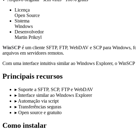
Licença
Open Source
Sistema
Windows
Desenvolvedor
Martin Prikryl
WinSCP
é um cliente SFTP, FTP, WebDAV e SCP para Windows, focado
arquivos em servidores remotos.
Com uma interface intuitiva similar ao Windows Explorer, o WinSCP fac
Principais recursos
▸
Suporte a SFTP, SCP, FTP e WebDAV
▸
Interface similar ao Windows Explorer
▸
Automação via script
▸
Transferências seguras
▸
Open source e gratuito
Como instalar