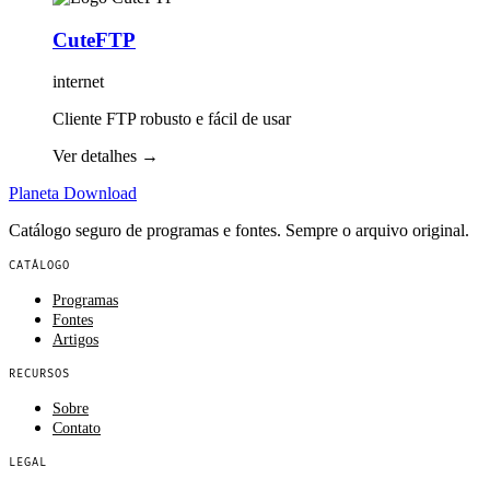
CuteFTP
internet
Cliente FTP robusto e fácil de usar
Ver detalhes
→
Planeta
Download
Catálogo seguro de programas e fontes. Sempre o arquivo original.
CATÁLOGO
Programas
Fontes
Artigos
RECURSOS
Sobre
Contato
LEGAL