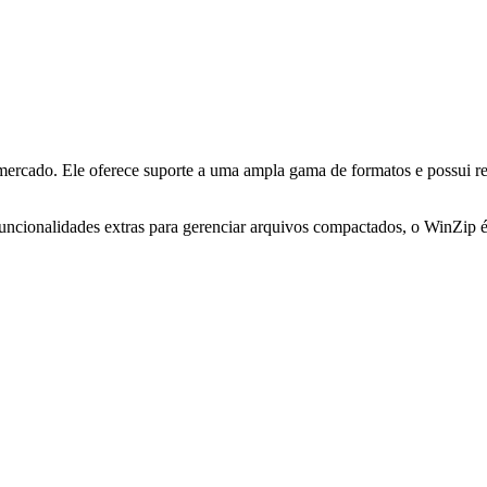
rcado. Ele oferece suporte a uma ampla gama de formatos e possui rec
funcionalidades extras para gerenciar arquivos compactados, o WinZip é