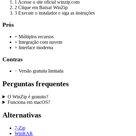
1
Acesse o site oficial winzip.com
2
Clique em Baixar WinZip
3
Execute o instalador e siga as instruções
Prós
+ Múltiplos recursos
+ Integração com nuvem
+ Interface moderna
Contras
− Versão gratuita limitada
Perguntas frequentes
O WinZip é gratuito?
Funciona em macOS?
Alternativas
7-Zip
WinRAR