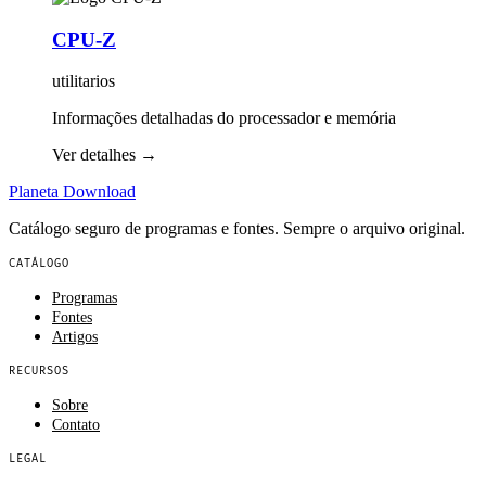
CPU-Z
utilitarios
Informações detalhadas do processador e memória
Ver detalhes
→
Planeta
Download
Catálogo seguro de programas e fontes. Sempre o arquivo original.
CATÁLOGO
Programas
Fontes
Artigos
RECURSOS
Sobre
Contato
LEGAL