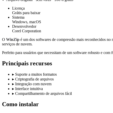
Licença
Grátis para baixar
Sistema
Windows, macOS
Desenvolvedor
Corel Corporation
O
WinZip
é um dos softwares de compressão mais reconhecidos no me
serviços de nuvem.
Perfeito para usuários que necessitam de um software robusto e com 
Principais recursos
▸
Suporte a muitos formatos
▸
Criptografia de arquivos
▸
Integração com nuvem
▸
Interface intuitiva
▸
Compartilhamento de arquivos fácil
Como instalar