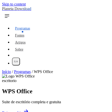
Skip to content
Planeta Download
Programas
Fontes
Artigos
Sobre
Início
/
Programas
/
WPS Office
escritorio
WPS Office
Suite de escritório completa e gratuita