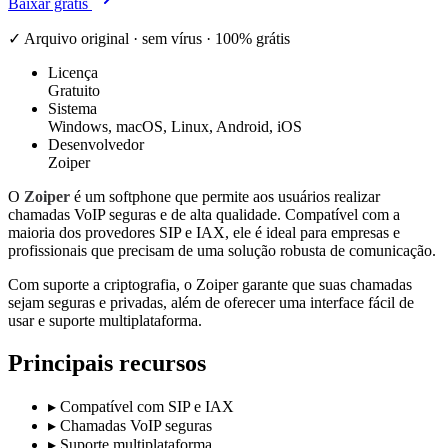
Baixar grátis
✓ Arquivo original · sem vírus · 100% grátis
Licença
Gratuito
Sistema
Windows, macOS, Linux, Android, iOS
Desenvolvedor
Zoiper
O
Zoiper
é um softphone que permite aos usuários realizar
chamadas VoIP seguras e de alta qualidade. Compatível com a
maioria dos provedores SIP e IAX, ele é ideal para empresas e
profissionais que precisam de uma solução robusta de comunicação.
Com suporte a criptografia, o Zoiper garante que suas chamadas
sejam seguras e privadas, além de oferecer uma interface fácil de
usar e suporte multiplataforma.
Principais recursos
▸
Compatível com SIP e IAX
▸
Chamadas VoIP seguras
▸
Suporte multiplataforma