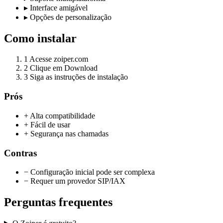
▸
Interface amigável
▸
Opções de personalização
Como instalar
1
Acesse zoiper.com
2
Clique em Download
3
Siga as instruções de instalação
Prós
+ Alta compatibilidade
+ Fácil de usar
+ Segurança nas chamadas
Contras
− Configuração inicial pode ser complexa
− Requer um provedor SIP/IAX
Perguntas frequentes