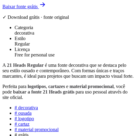
Baixar fonte grátis
✓ Download grátis · fonte original
Categoria
decorativa
Estilo
Regular
Licença
Free for personal use
A
21 Heads Regular
é uma fonte decorativa que se destaca pelo
seu estilo ousado e contemporâneo. Com formas únicas e traços
marcantes, é ideal para projetos que buscam um impacto visual forte.
Perfeita para
logotipos
,
cartazes
e
material promocional
, você
pode
baixar a fonte 21 Heads grátis
para uso pessoal através do
site oficial.
#
decorativa
#
ousada
#
logotipo
#
cartaz
#
material promocional
#
grátis