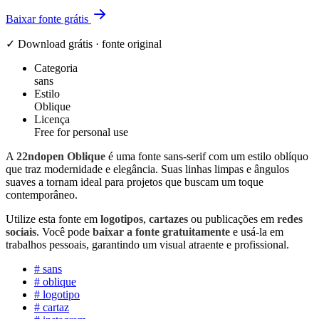
Baixar fonte grátis
✓ Download grátis · fonte original
Categoria
sans
Estilo
Oblique
Licença
Free for personal use
A
22ndopen Oblique
é uma fonte sans-serif com um estilo oblíquo
que traz modernidade e elegância. Suas linhas limpas e ângulos
suaves a tornam ideal para projetos que buscam um toque
contemporâneo.
Utilize esta fonte em
logotipos
,
cartazes
ou publicações em
redes
sociais
. Você pode
baixar a fonte gratuitamente
e usá-la em
trabalhos pessoais, garantindo um visual atraente e profissional.
#
sans
#
oblique
#
logotipo
#
cartaz