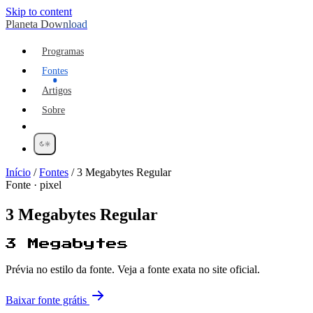
Skip to content
Planeta Download
Programas
Fontes
Artigos
Sobre
Início
/
Fontes
/
3 Megabytes Regular
Fonte · pixel
3 Megabytes Regular
3 Megabytes
Prévia no estilo da fonte. Veja a fonte exata no site oficial.
Baixar fonte grátis