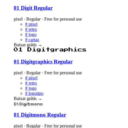
01 Digit Regular
pixel · Regular · Free for personal use
#
pixel
#
retro
#
jogo
#
cartaz
Baixar grátis
→
01 Digitgraphics
01 Digitgraphics Regular
pixel · Regular · Free for personal use
#
pixel
#
retro
#
jogo
#
logotipo
Baixar grátis
→
01 Digitmono
01 Digitmono Regular
pixel · Regular · Free for personal use