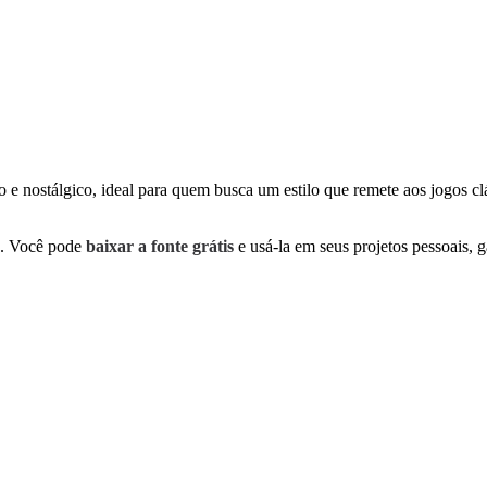
o e nostálgico, ideal para quem busca um estilo que remete aos jogos c
. Você pode
baixar a fonte grátis
e usá-la em seus projetos pessoais, g