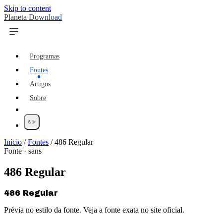
Skip to content
Planeta Download
Programas
Fontes
Artigos
Sobre
Início
/
Fontes
/
486 Regular
Fonte · sans
486 Regular
486 Regular
Prévia no estilo da fonte. Veja a fonte exata no site oficial.