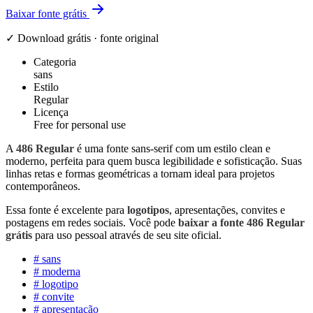
Baixar fonte grátis
✓ Download grátis · fonte original
Categoria
sans
Estilo
Regular
Licença
Free for personal use
A
486 Regular
é uma fonte sans-serif com um estilo clean e
moderno, perfeita para quem busca legibilidade e sofisticação. Suas
linhas retas e formas geométricas a tornam ideal para projetos
contemporâneos.
Essa fonte é excelente para
logotipos
, apresentações, convites e
postagens em redes sociais. Você pode
baixar a fonte 486 Regular
grátis
para uso pessoal através de seu site oficial.
#
sans
#
moderna
#
logotipo
#
convite
#
apresentação