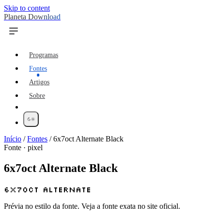
Skip to content
Planeta Download
Programas
Fontes
Artigos
Sobre
Início
/
Fontes
/
6x7oct Alternate Black
Fonte · pixel
6x7oct Alternate Black
6x7oct Alternate
Prévia no estilo da fonte. Veja a fonte exata no site oficial.