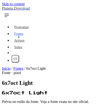
Skip to content
Planeta Download
Programas
Fontes
Artigos
Sobre
Início
/
Fontes
/
6x7oct Light
Fonte · pixel
6x7oct Light
6x7oct Light
Prévia no estilo da fonte. Veja a fonte exata no site oficial.