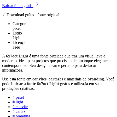
Baixar fonte grátis
✓ Download grátis · fonte original
Categoria
pixel
Estilo
Light
Licença
Free
A
6x7oct Light
é uma fonte pixelada que traz um visual leve e
moderno, ideal para projetos que precisam de um toque elegante e
contemporâneo. Seu design clean é perfeito para destacar
informações.
Use esta fonte em
convites
,
cartazes
e materiais de
branding
. Você
pode
baixar a fonte 6x7oct Light grátis
e utilizá-la em suas
produções criativas.
#
pixel
#
light
#
convite
#
cartaz
#
branding